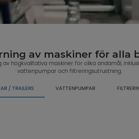
rning av maskiner för alla 
g av högkvalitativa maskiner för olika ändamål, inklus
vattenpumpar och filtreringsutrustning.
R / TRAILERS
VATTENPUMPAR
FILTRERI