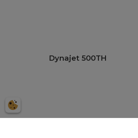
Dynajet 500TH