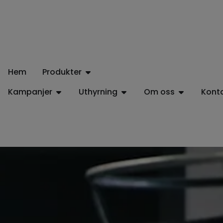
Hem
Produkter
Kampanjer
Uthyrning
Om oss
Kont