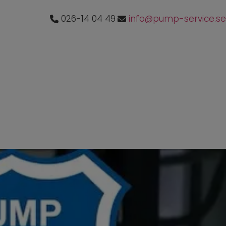
026-14 04 49
info@pump-service.se