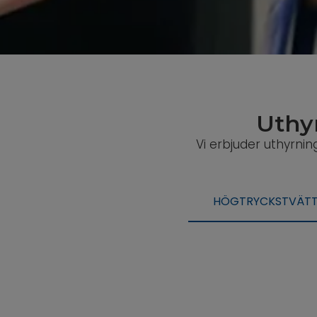
Uthy
Vi erbjuder uthyrnin
HÖGTRYCKSTVÄTTA