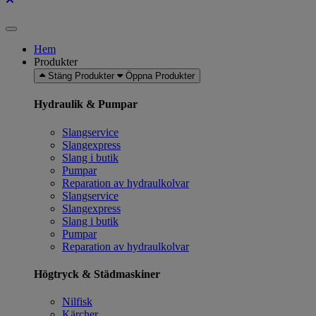
Hem
Produkter
Stäng Produkter
Öppna Produkter
Hydraulik & Pumpar
Slangservice
Slangexpress
Slang i butik
Pumpar
Reparation av hydraulkolvar
Slangservice
Slangexpress
Slang i butik
Pumpar
Reparation av hydraulkolvar
Högtryck & Städmaskiner
Nilfisk
Kärcher