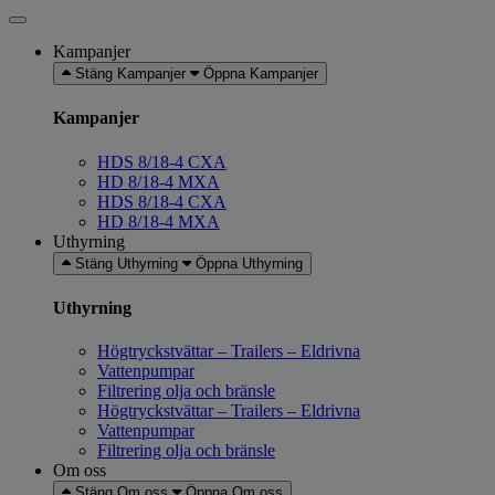
Kampanjer
Stäng Kampanjer
Öppna Kampanjer
Kampanjer
HDS 8/18-4 CXA
HD 8/18-4 MXA
HDS 8/18-4 CXA
HD 8/18-4 MXA
Uthyrning
Stäng Uthyrning
Öppna Uthyrning
Uthyrning
Högtryckstvättar – Trailers – Eldrivna
Vattenpumpar
Filtrering olja och bränsle
Högtryckstvättar – Trailers – Eldrivna
Vattenpumpar
Filtrering olja och bränsle
Om oss
Stäng Om oss
Öppna Om oss