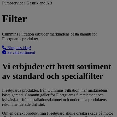
Pumpservice i Gästrikland AB
Filter
Cummins Filtration erbjuder marknadens bästa garanti för
Fleetguards produkter
Ring oss idag!
Se vårt sortiment
Vi erbjuder ett brett sortiment
av standard och specialfilter
Fleetguards produkter, från Cummins Filtration, har marknadens
bästa garanti. Garantin gäller för Fleetguards filterelement och
kylvätska – från installationsdatumet och under hela produktens
rekommenderade driftstid.
Om en defekt produkt från Fleetguard skulle orsaka skada på motor