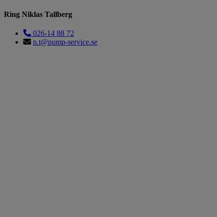
Ring Niklas Tallberg
026-14 88 72
n.t@pump-service.se