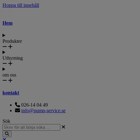
Hoppa till innehåll
Hem
Produkter
Uthyrning
om oss
kontakt
026-14 04 49
info@pump-service.se
Sök