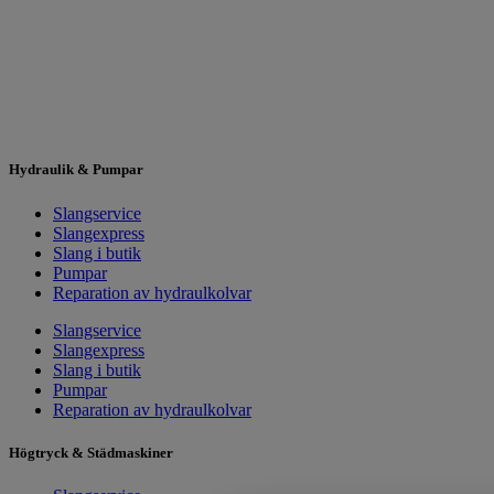
Hydraulik & Pumpar
Slangservice
Slangexpress
Slang i butik
Pumpar
Reparation av hydraulkolvar
Slangservice
Slangexpress
Slang i butik
Pumpar
Reparation av hydraulkolvar
Högtryck & Städmaskiner