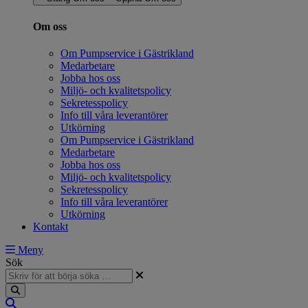
Om oss
Om Pumpservice i Gästrikland
Medarbetare
Jobba hos oss
Miljö- och kvalitetspolicy
Sekretesspolicy
Info till våra leverantörer
Utkörning
Om Pumpservice i Gästrikland
Medarbetare
Jobba hos oss
Miljö- och kvalitetspolicy
Sekretesspolicy
Info till våra leverantörer
Utkörning
Kontakt
Meny
Sök