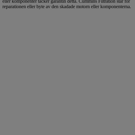
eller komponenter täcker garantin detta. Cummins Filtration står för
reparationen eller byte av den skadade motorn eller komponenterna.