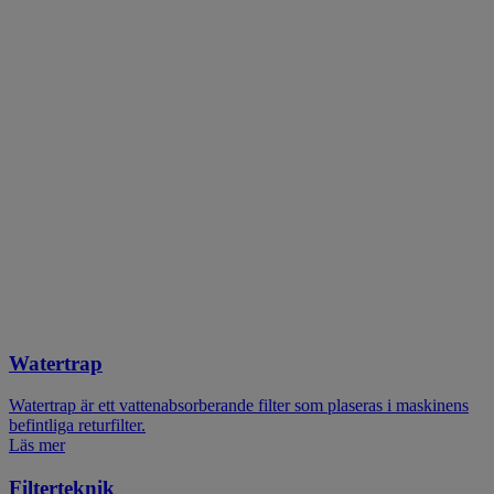
Watertrap
Watertrap är ett vattenabsorberande filter som plaseras i maskinens
befintliga returfilter.
Läs mer
Filterteknik