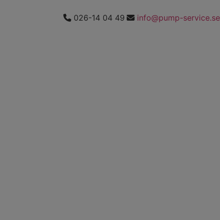
026-14 04 49
info@pump-service.se