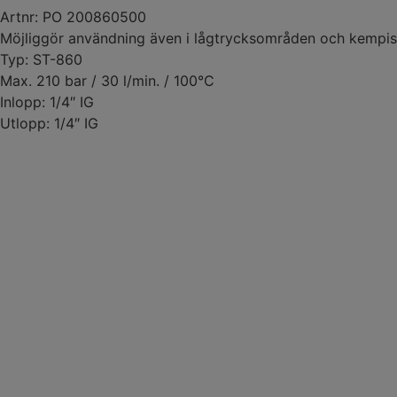
Artnr: PO 200860500
Möjliggör användning även i lågtrycksområden och kempis
Typ: ST-860
Max. 210 bar / 30 l/min. / 100°C
Inlopp: 1/4″ IG
Utlopp: 1/4″ IG