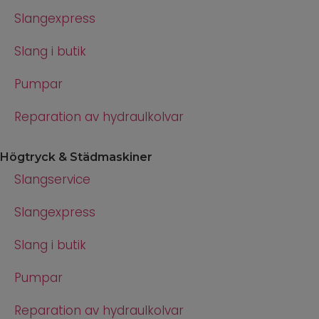
Slangexpress
Slang i butik
Pumpar
Reparation av hydraulkolvar
Högtryck & Städmaskiner
Slangservice
Slangexpress
Slang i butik
Pumpar
Reparation av hydraulkolvar