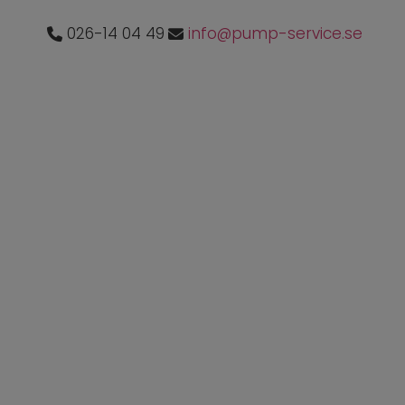
026-14 04 49
info@pump-service.se