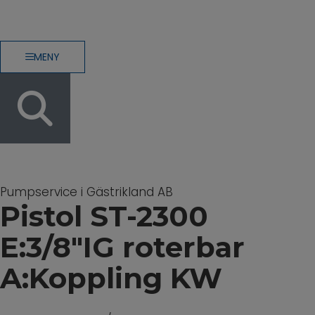
MENY
Pumpservice i Gästrikland AB
Pistol ST-2300
E:3/8″IG roterbar
A:Koppling KW