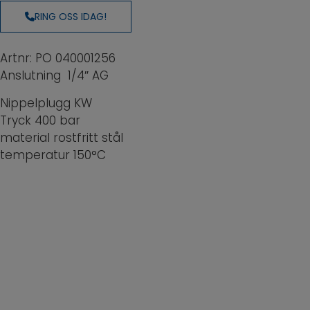
RING OSS IDAG!
Artnr: PO 040001256
Anslutning 1/4″ AG
Nippelplugg KW
Tryck
400 bar
material
rostfritt stål
temperatur
150°C