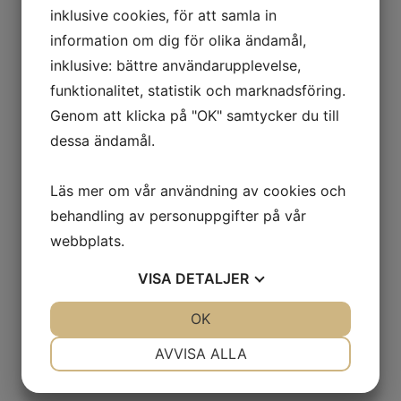
inklusive cookies, för att samla in
information om dig för olika ändamål,
inklusive: bättre användarupplevelse,
funktionalitet, statistik och marknadsföring.
Genom att klicka på "OK" samtycker du till
dessa ändamål.
Läs mer om vår användning av cookies och
behandling av personuppgifter på vår
webbplats.
VISA
DETALJER
JA
NEJ
OK
JA
NEJ
NÖDVÄNDIG
INSTÄLLNINGAR
AVVISA ALLA
JA
NEJ
JA
NEJ