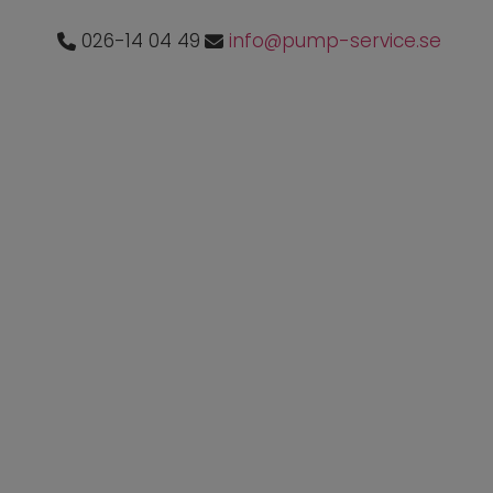
026-14 04 49
info@pump-service.se