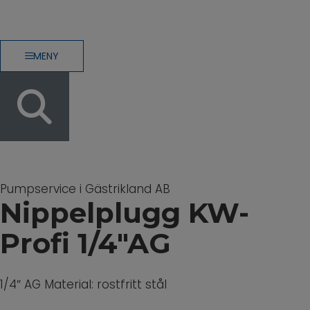
MENY
Pumpservice i Gästrikland AB
Nippelplugg KW-
Profi 1/4″AG
1/4″ AG Material: rostfritt stål