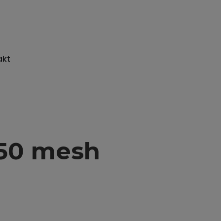
akt
 50 mesh