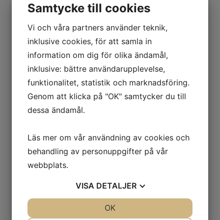
Samtycke till cookies
Vi och våra partners använder teknik,
inklusive cookies, för att samla in
information om dig för olika ändamål,
inklusive: bättre användarupplevelse,
funktionalitet, statistik och marknadsföring.
Genom att klicka på "OK" samtycker du till
dessa ändamål.
Läs mer om vår användning av cookies och
behandling av personuppgifter på vår
webbplats.
VISA
DETALJER
JA
NEJ
OK
JA
NEJ