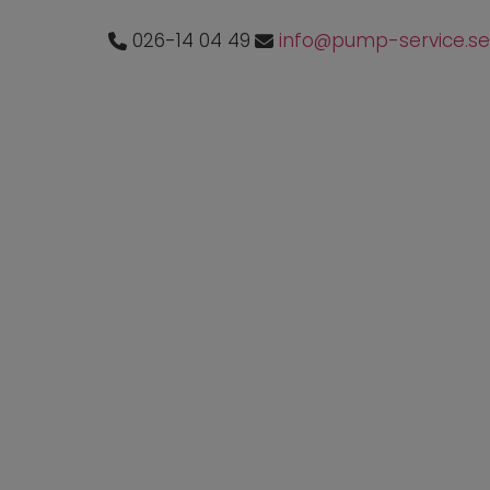
026-14 04 49
info@pump-service.se