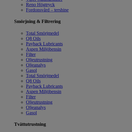
Reno Högtryck
Fordonsvård – tershine
Smörjning & Filtrering
Total Smörjmedel
Q8 Oils
Payback Lubricants
Aspen Miljöbensin
Filter
Oljeutrustning
Oljeanalys
Gasol
Total Smörjmedel
Q8 Oils
Payback Lubricants
Aspen Miljöbensin
Filter
Oljeutrustning
Oljeanalys
Gasol
Tvättutrustning