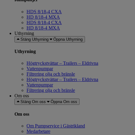
HDS 8/18-4 CXA
HD 8/18-4 MXA
HDS 8/18-4 CXA
HD 8/18-4 MXA
Uthyrning
Stäng Uthyrning
Öppna Uthyrning
Uthyrning
Högtryckstvättar – Trailers – Eldrivna
Vattenpumpar
Filtrering olja och bränsle
Högtryckstvättar – Trailers – Eldrivna
Vattenpumpar
Filtrering olja och bränsle
Om oss
Stäng Om oss
Öppna Om oss
Om oss
Om Pumpservice i Gästrikland
Medarbetare