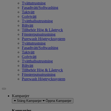
Tvättutrustning
Fasadtvätt/Softwashing
Taktvätt
Golvtvätt
Tvätthallsutrustning
Biltvätt
Tillbehör Hög & Lågtryck
Fönsterputsutrustning
Purewash Högtryckssystem
Tvättutrustning
Fasadtvätt/Softwashing
Taktvätt
Golvtvätt
Tvätthallsutrustning
Biltvätt
Tillbehör Hög & Lågtryck
Fönsterputsutrustning
Purewash Högtryckssystem
Kampanjer
Stäng Kampanjer
Öppna Kampanjer
Kampanjer