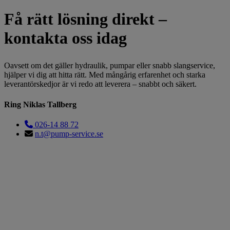
Få rätt lösning direkt –
kontakta oss idag
Oavsett om det gäller hydraulik, pumpar eller snabb slangservice,
hjälper vi dig att hitta rätt. Med mångårig erfarenhet och starka
leverantörskedjor är vi redo att leverera – snabbt och säkert.
Ring Niklas Tallberg
026-14 88 72
n.t@pump-service.se