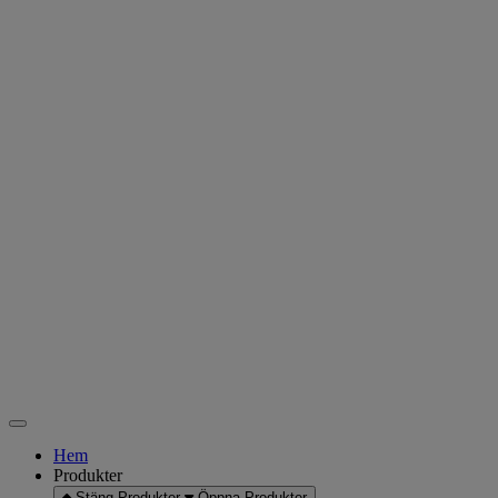
Hem
Produkter
Stäng Produkter
Öppna Produkter