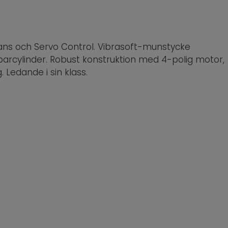
ans och Servo Control. Vibrasoft-munstycke
parcylinder. Robust konstruktion med 4-polig motor,
Ledande i sin klass.