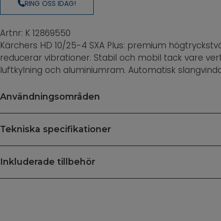
RING OSS IDAG!
Artnr: K 12869550
Kärchers HD 10/25-4 SXA Plus: premium högtryckstv
reducerar vibrationer. Stabil och mobil tack vare v
luftkylning och aluminiumram. Automatisk slangvind
Användningsområden
Tekniska specifikationer
Inkluderade tillbehör