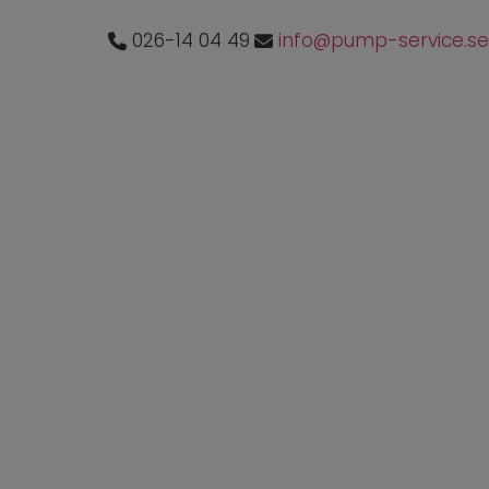
026-14 04 49
info@pump-service.se