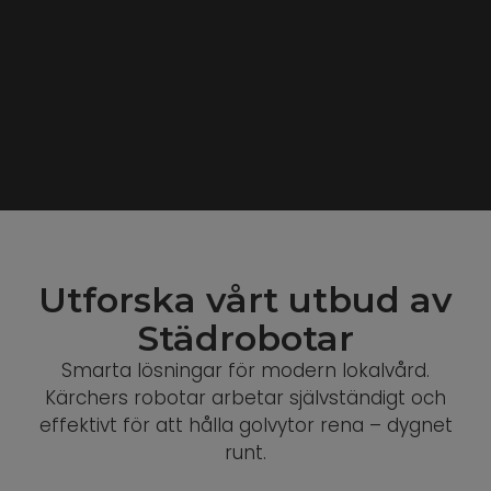
Utforska vårt utbud av
Städrobotar
Smarta
lösningar
för
modern
lokalvård.
Kärchers
robotar
arbetar
självständigt
och
effektivt
för
att
hålla
golvytor
rena –
dygnet
runt.