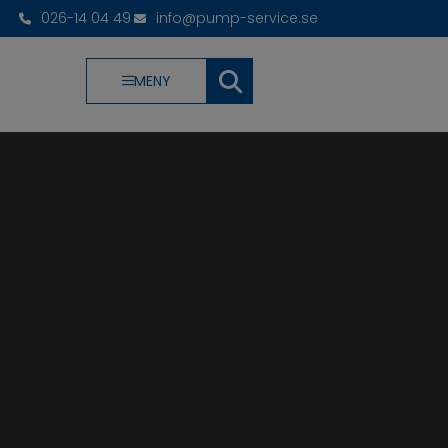
026-14 04 49
info@pump-service.se
MENY